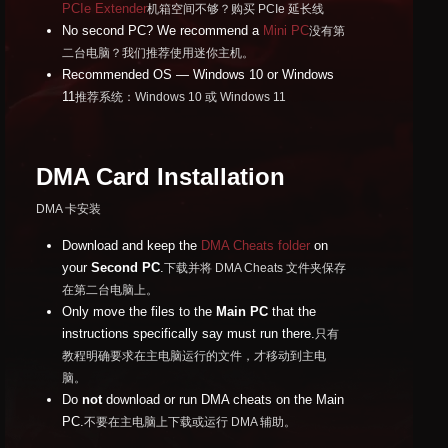
PCIe Extender
机箱空间不够？购买 PCIe 延长线
No second PC? We recommend a
Mini PC
没有第
二台电脑？我们推荐使用迷你主机。
Recommended OS — Windows 10 or Windows
11
推荐系统：Windows 10 或 Windows 11
DMA Card Installation
DMA 卡安装
Download and keep the
DMA Cheats folder
on
your
Second PC
.
下载并将 DMA Cheats 文件夹保存
在第二台电脑上。
Only move the files to the
Main PC
that the
instructions specifically say must run there.
只有
教程明确要求在主电脑运行的文件，才移动到主电
脑。
Do
not
download or run DMA cheats on the Main
PC.
不要在主电脑上下载或运行 DMA 辅助。