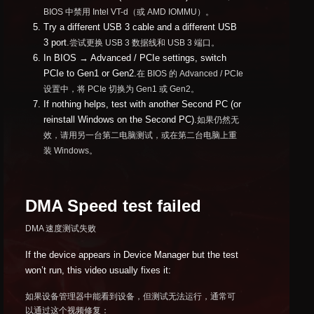
BIOS 中禁用 Intel VT-d（或 AMD IOMMU）。
Try a different USB 3 cable and a different USB
3 port.
尝试更换 USB 3 数据线和 USB 3 端口。
In BIOS → Advanced / PCIe settings, switch
PCIe to Gen1 or Gen2.
在 BIOS 的 Advanced / PCIe
设置中，将 PCIe 切换为 Gen1 或 Gen2。
If nothing helps, test with another Second PC (or
reinstall Windows on the Second PC).
如果仍然无
效，请用另一台第二电脑测试，或在第二台电脑上重
装 Windows。
DMA Speed test failed
DMA 速度测试失败
If the device appears in Device Manager but the test
won’t run, this video usually fixes it:
如果设备管理器中能看到设备，但测试无法运行，通常可
以通过这个视频修复：