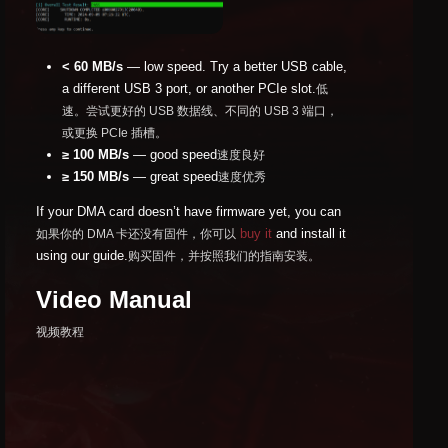
< 60 MB/s
— low speed. Try a better USB cable,
a different USB 3 port, or another PCIe slot.
低
速。尝试更好的 USB 数据线、不同的 USB 3 端口，
或更换 PCIe 插槽。
≥ 100 MB/s
— good speed
速度良好
≥ 150 MB/s
— great speed
速度优秀
If your DMA card doesn’t have firmware yet, you can
buy it
and install it
如果你的 DMA 卡还没有固件，你可以
using our guide.
购买固件，并按照我们的指南安装。
Video Manual
视频教程